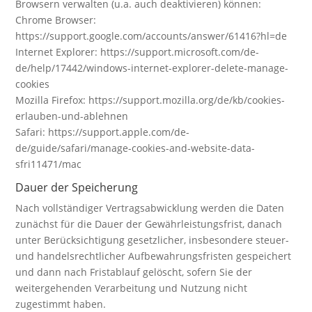
Browsern verwalten (u.a. auch deaktivieren) können:
Chrome Browser:
https://support.google.com/accounts/answer/61416?hl=de
Internet Explorer: https://support.microsoft.com/de-
de/help/17442/windows-internet-explorer-delete-manage-
cookies
Mozilla Firefox: https://support.mozilla.org/de/kb/cookies-
erlauben-und-ablehnen
Safari: https://support.apple.com/de-
de/guide/safari/manage-cookies-and-website-data-
sfri11471/mac
Dauer der Speicherung
Nach vollständiger Vertragsabwicklung werden die Daten
zunächst für die Dauer der Gewährleistungsfrist, danach
unter Berücksichtigung gesetzlicher, insbesondere steuer-
und handelsrechtlicher Aufbewahrungsfristen gespeichert
und dann nach Fristablauf gelöscht, sofern Sie der
weitergehenden Verarbeitung und Nutzung nicht
zugestimmt haben.