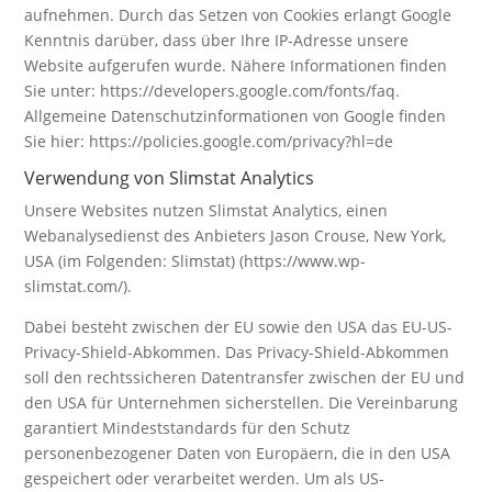
aufnehmen. Durch das Setzen von Cookies erlangt Google
Kenntnis darüber, dass über Ihre IP-Adresse unsere
Website aufgerufen wurde. Nähere Informationen finden
Sie unter: https://developers.google.com/fonts/faq.
Allgemeine Datenschutzinformationen von Google finden
Sie hier: https://policies.google.com/privacy?hl=de
Verwendung von Slimstat Analytics
Unsere Websites nutzen Slimstat Analytics, einen
Webanalysedienst des Anbieters Jason Crouse, New York,
USA (im Folgenden: Slimstat) (https://www.wp-
slimstat.com/).
Dabei besteht zwischen der EU sowie den USA das EU-US-
Privacy-Shield-Abkommen. Das Privacy-Shield-Abkommen
soll den rechtssicheren Datentransfer zwischen der EU und
den USA für Unternehmen sicherstellen. Die Vereinbarung
garantiert Mindeststandards für den Schutz
personenbezogener Daten von Europäern, die in den USA
gespeichert oder verarbeitet werden. Um als US-